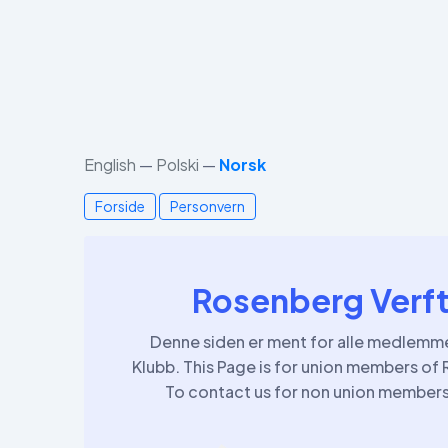
English
—
Polski
—
Norsk
Forside
Personvern
Rosenberg Verft
Denne siden er ment for alle medlemme
Klubb. This Page is for union members of
To contact us for non union member